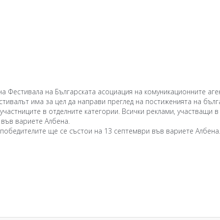
а Фестивала на Българската асоциация на комуникационните аге
Фестивалът има за цел да направи преглед на постиженията на бъл
 участниците в отделните категории. Всички реклами, участващи 
 във вариете Албена.
победителите ще се състои на 13 септември във вариете Албена