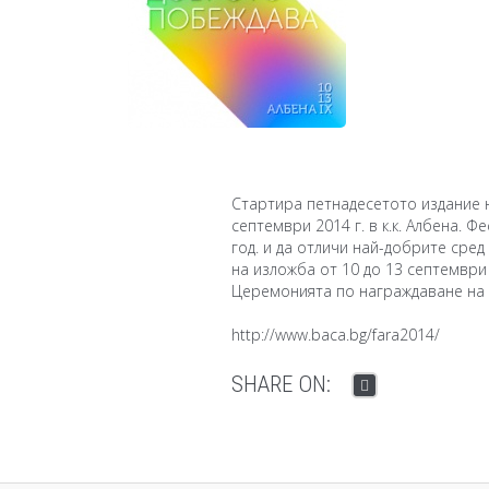
Стартира петнадесетото издание н
септември 2014 г. в к.к. Албена. 
год. и да отличи най-добрите сред
на изложба от 10 до 13 септември
Церемонията по награждаване на 
http://www.baca.bg/fara2014/
SHARE ON: