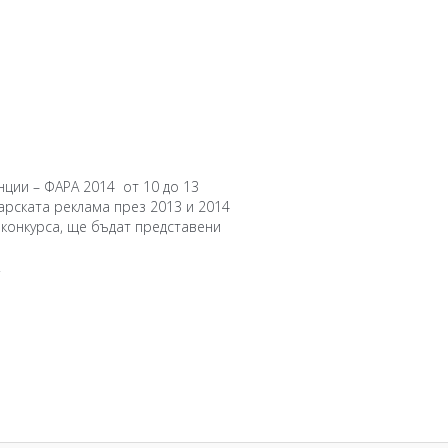
нции – ФАРА 2014 от 10 до 13
гарската реклама през 2013 и 2014
в конкурса, ще бъдат представени
.