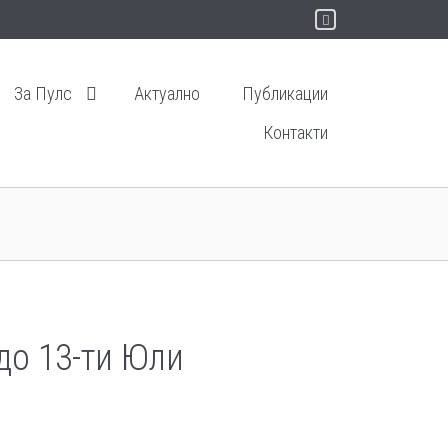
За Пулс
Актуално
Публикации
Контакти
до 13-ти Юли